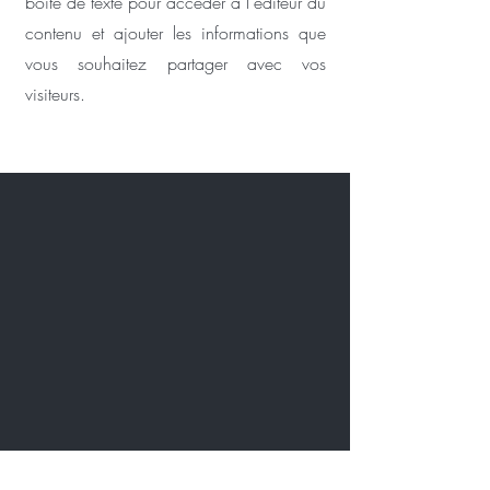
boîte de texte pour accéder à l'éditeur du
contenu et ajouter les informations que
vous souhaitez partager avec vos
visiteurs.