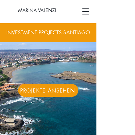
MARINA VALENZI
INVESTMENT PROJECTS SANTIAGO
PROJEKTE ANSEHEN