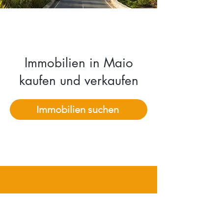
Immobilien in Maio
kaufen und verkaufen
Immobilien suchen
„Um einen positiven Beitrag zum
Wachstum und Wohlergehen der